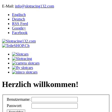
E-Mail:
info@slotracing132.com
Englisch
Deutsch
RSS Feed
Google+
Facebook
Herzlich willkommen!
Benutzername:
Passwort: