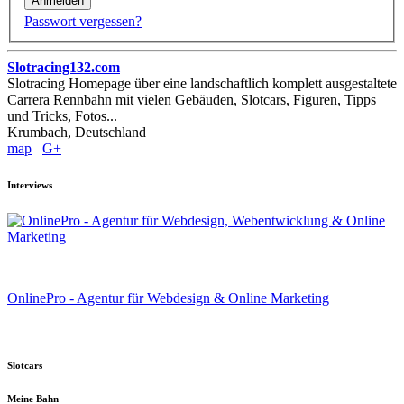
Passwort vergessen?
Slotracing132.com
Slotracing Homepage über eine landschaftlich komplett ausgestaltete
Carrera Rennbahn mit vielen Gebäuden, Slotcars, Figuren, Tipps
und Tricks, Fotos...
Krumbach
,
Deutschland
map
G+
Interviews
OnlinePro - Agentur für Webdesign & Online Marketing
Slotcars
Meine Bahn