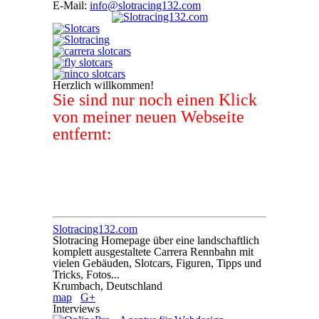
E-Mail:
info@slotracing132.com
Herzlich willkommen!
Sie sind nur noch einen Klick
von meiner neuen Webseite
entfernt:
Slotracing132.com
Slotracing Homepage über eine landschaftlich
komplett ausgestaltete Carrera Rennbahn mit
vielen Gebäuden, Slotcars, Figuren, Tipps und
Tricks, Fotos...
Krumbach
,
Deutschland
map
G+
Interviews