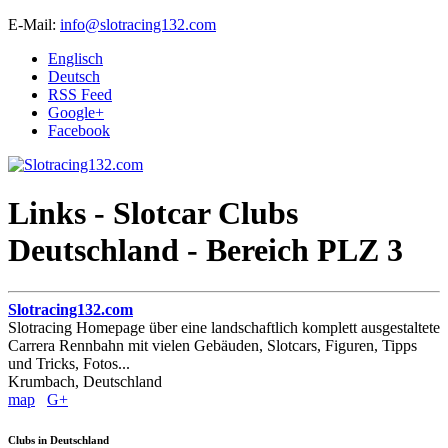
E-Mail:
info@slotracing132.com
Englisch
Deutsch
RSS Feed
Google+
Facebook
Links - Slotcar Clubs
Deutschland - Bereich PLZ 3
Slotracing132.com
Slotracing Homepage über eine landschaftlich komplett ausgestaltete
Carrera Rennbahn mit vielen Gebäuden, Slotcars, Figuren, Tipps
und Tricks, Fotos...
Krumbach
,
Deutschland
map
G+
Clubs in Deutschland