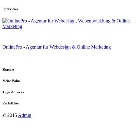
Interviews
OnlinePro - Agentur für Webdesign & Online Marketing
Slotcars
Meine Bahn
Tipps & Tricks
Rechtliches
© 2015
Admin